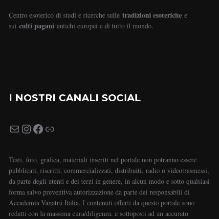
tradizioni esoteriche
Centro esoterico di studi e ricerche sulle
e
culti pagani
sui
antichi europei e di tutto il mondo.
I NOSTRI CANALI SOCIAL
Testi, foto, grafica, materiali inseriti nel portale non potranno essere
pubblicati, riscritti, commercializzati, distribuiti, radio o videotrasmessi,
da parte degli utenti e dei terzi in genere, in alcun modo e sotto qualsiasi
forma salvo preventiva autorizzazione da parte dei responsabili di
Accademia Vanatrú Italia. I contenuti offerti da questo portale sono
redatti con la massima cura/diligenza, e sottoposti ad un accurato