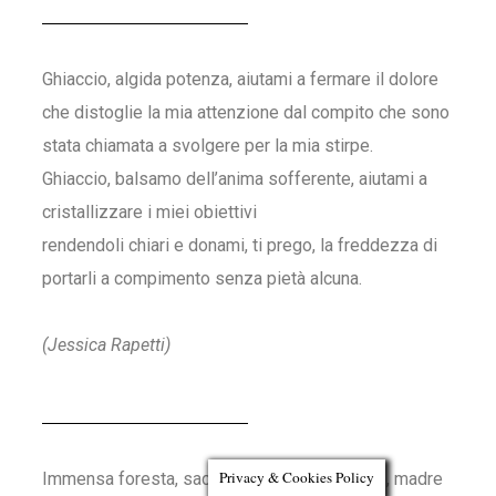
Ghiaccio, algida potenza, aiutami a fermare il dolore
che distoglie la mia attenzione dal compito che sono
stata chiamata a svolgere per la mia stirpe.
Ghiaccio, balsamo dell’anima sofferente, aiutami a
cristallizzare i miei obiettivi
rendendoli chiari e donami, ti prego, la freddezza di
portarli a compimento senza pietà alcuna.
(Jessica Rapetti)
Privacy & Cookies Policy
Immensa foresta, sacro bosco, albero antico, madre