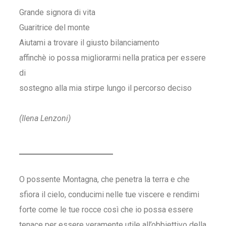
Grande signora di vita
Guaritrice del monte
Aiutami a trovare il giusto bilanciamento
affinchè io possa migliorarmi nella pratica per essere
di
sostegno alla mia stirpe lungo il percorso deciso
(Ilena Lenzoni)
O possente Montagna, che penetra la terra e che
sfiora il cielo, conducimi nelle tue viscere e rendimi
forte come le tue rocce così che io possa essere
tenace per essere veramente utile all’obbiettivo della