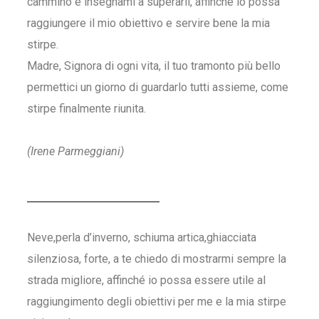
cammino e insegnami a superarli, affinché io possa
raggiungere il mio obiettivo e servire bene la mia
stirpe.
Madre, Signora di ogni vita, il tuo tramonto più bello
permettici un giorno di guardarlo tutti assieme, come
stirpe finalmente riunita.
(Irene Parmeggiani)
Neve,perla d’inverno, schiuma artica,ghiacciata
silenziosa, forte, a te chiedo di mostrarmi sempre la
strada migliore, affinché io possa essere utile al
raggiungimento degli obiettivi per me e la mia stirpe