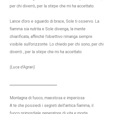
per chi diverrò, per la stirpe che mi ha accettato.
Lance d’oro e sguardo di brace, Sole ti osservo. La
fiamma sia nutrita e Sole divenga, la mente
chiarificata, affinchè l’obiettivo rimanga sempre
visibile sull’orizzonte. Lo chiedo per chi sono, per chi
diverrò , per la stirpe che mi ha accettato
(Luca d’Agrari)
Montagna di fuoco, maestosa e imperiosa
A te che possiedi i segreti dell’antica fiamma, il
fuoco primordiale generatore di vita e morte