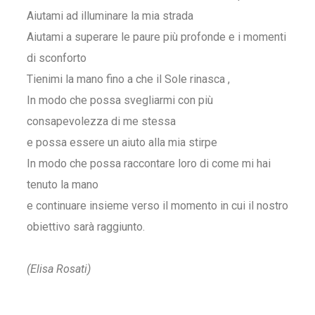
Aiutami ad illuminare la mia strada
Aiutami a superare le paure più profonde e i momenti
di sconforto
Tienimi la mano fino a che il Sole rinasca ,
In modo che possa svegliarmi con più
consapevolezza di me stessa
e possa essere un aiuto alla mia stirpe
In modo che possa raccontare loro di come mi hai
tenuto la mano
e continuare insieme verso il momento in cui il nostro
obiettivo sarà raggiunto.
(Elisa Rosati)