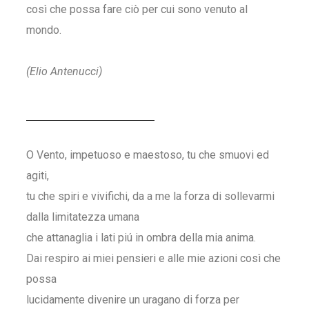
così che possa fare ciò per cui sono venuto al
mondo.
(Elio Antenucci)
O Vento, impetuoso e maestoso, tu che smuovi ed
agiti,
tu che spiri e vivifichi, da a me la forza di sollevarmi
dalla limitatezza umana
che attanaglia i lati piú in ombra della mia anima.
Dai respiro ai miei pensieri e alle mie azioni così che
possa
lucidamente divenire un uragano di forza per