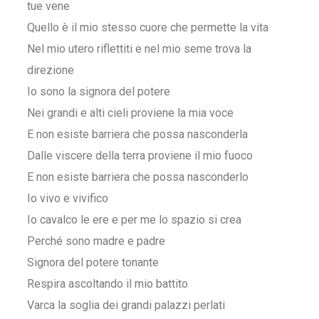
tue vene
Quello è il mio stesso cuore che permette la vita
Nel mio utero riflettiti e nel mio seme trova la
direzione
Io sono la signora del potere
Nei grandi e alti cieli proviene la mia voce
E non esiste barriera che possa nasconderla
Dalle viscere della terra proviene il mio fuoco
E non esiste barriera che possa nasconderlo
Io vivo e vivifico
Io cavalco le ere e per me lo spazio si crea
Perché sono madre e padre
Signora del potere tonante
Respira ascoltando il mio battito
Varca la soglia dei grandi palazzi perlati