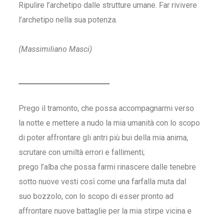
Ripulire l’archetipo dalle strutture umane. Far rivivere
l’archetipo nella sua potenza.
(Massimiliano Masci)
Prego il tramonto, che possa accompagnarmi verso
la notte e mettere a nudo la mia umanità con lo scopo
di poter affrontare gli antri più bui della mia anima,
scrutare con umiltà errori e fallimenti;
prego l’alba che possa farmi rinascere dalle tenebre
sotto nuove vesti così come una farfalla muta dal
suo bozzolo, con lo scopo di esser pronto ad
affrontare nuove battaglie per la mia stirpe vicina e