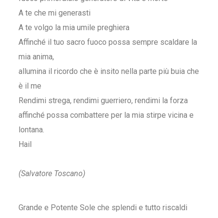
A te che mi generasti
A te volgo la mia umile preghiera
Affinché il tuo sacro fuoco possa sempre scaldare la
mia anima,
allumina il ricordo che è insito nella parte più buia che
è il me
Rendimi strega, rendimi guerriero, rendimi la forza
affinché possa combattere per la mia stirpe vicina e
lontana.
Hail
(Salvatore Toscano)
Grande e Potente Sole che splendi e tutto riscaldi