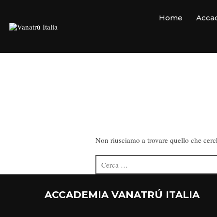
Home
Accad
Non riusciamo a trovare quello che cerch
ACCADEMIA VANATRÚ ITALIA