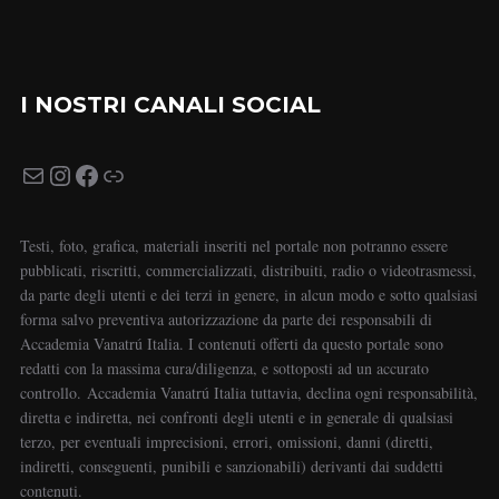
I NOSTRI CANALI SOCIAL
Testi, foto, grafica, materiali inseriti nel portale non potranno essere
pubblicati, riscritti, commercializzati, distribuiti, radio o videotrasmessi,
da parte degli utenti e dei terzi in genere, in alcun modo e sotto qualsiasi
forma salvo preventiva autorizzazione da parte dei responsabili di
Accademia Vanatrú Italia. I contenuti offerti da questo portale sono
redatti con la massima cura/diligenza, e sottoposti ad un accurato
controllo. Accademia Vanatrú Italia tuttavia, declina ogni responsabilità,
diretta e indiretta, nei confronti degli utenti e in generale di qualsiasi
terzo, per eventuali imprecisioni, errori, omissioni, danni (diretti,
indiretti, conseguenti, punibili e sanzionabili) derivanti dai suddetti
contenuti.