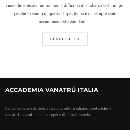
viene dimenticata, un po’ per la difficoltà di studiare i testi, un po’
perché lo studio di questa stirpe divina è da sempre stato
accantonato ed assimilato …
LEGGI TUTTO
ACCADEMIA VANATRÚ ITALIA
tradizioni esoteriche
Centro esoterico di studi e ricerche sulle
e
culti pagani
sui
antichi europei e di tutto il mondo.