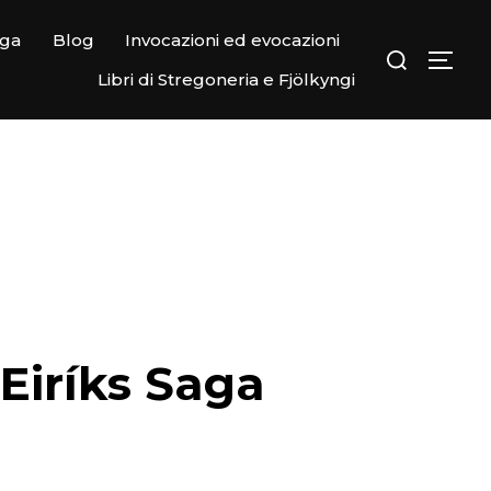
ega
Blog
Invocazioni ed evocazioni
Libri di Stregoneria e Fjölkyngi
’Eiríks Saga