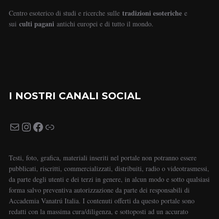
tradizioni esoteriche
Centro esoterico di studi e ricerche sulle
e
culti pagani
sui
antichi europei e di tutto il mondo.
I NOSTRI CANALI SOCIAL
Testi, foto, grafica, materiali inseriti nel portale non potranno essere
pubblicati, riscritti, commercializzati, distribuiti, radio o videotrasmessi,
da parte degli utenti e dei terzi in genere, in alcun modo e sotto qualsiasi
forma salvo preventiva autorizzazione da parte dei responsabili di
Accademia Vanatrú Italia. I contenuti offerti da questo portale sono
redatti con la massima cura/diligenza, e sottoposti ad un accurato