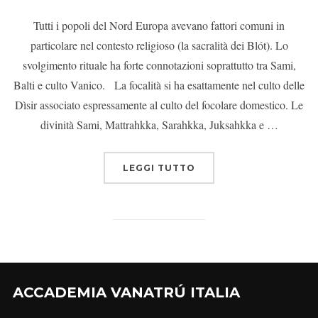
Tutti i popoli del Nord Europa avevano fattori comuni in
particolare nel contesto religioso (la sacralità dei Blót). Lo
svolgimento rituale ha forte connotazioni soprattutto tra Sami,
Balti e culto Vanico. La focalità si ha esattamente nel culto delle
Dìsir associato espressamente al culto del focolare domestico. Le
divinità Sami, Mattrahkka, Sarahkka, Juksahkka e …
LEGGI TUTTO
ACCADEMIA VANATRÚ ITALIA