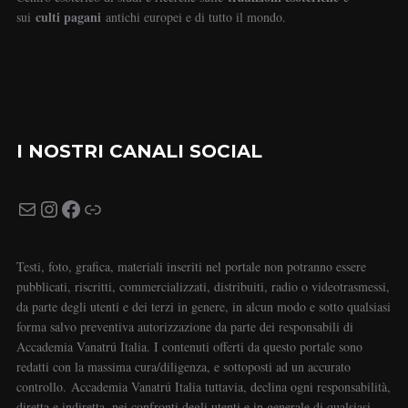
culti pagani
sui
antichi europei e di tutto il mondo.
I NOSTRI CANALI SOCIAL
Testi, foto, grafica, materiali inseriti nel portale non potranno essere
pubblicati, riscritti, commercializzati, distribuiti, radio o videotrasmessi,
da parte degli utenti e dei terzi in genere, in alcun modo e sotto qualsiasi
forma salvo preventiva autorizzazione da parte dei responsabili di
Accademia Vanatrú Italia. I contenuti offerti da questo portale sono
redatti con la massima cura/diligenza, e sottoposti ad un accurato
controllo. Accademia Vanatrú Italia tuttavia, declina ogni responsabilità,
diretta e indiretta, nei confronti degli utenti e in generale di qualsiasi