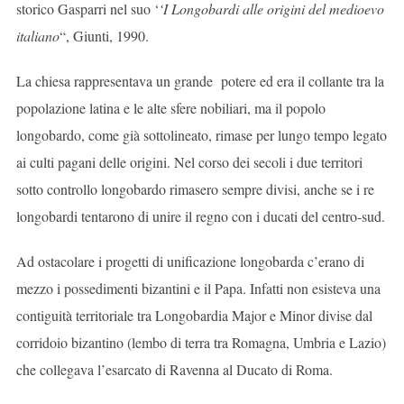
storico Gasparri nel suo ‘
‘I Longobardi alle origini del medioevo
italiano
“, Giunti, 1990.
La chiesa rappresentava un grande potere ed era il collante tra la
popolazione latina e le alte sfere nobiliari, ma il popolo
longobardo, come già sottolineato, rimase per lungo tempo legato
ai culti pagani delle origini. Nel corso dei secoli i due territori
sotto controllo longobardo rimasero sempre divisi, anche se i re
longobardi tentarono di unire il regno con i ducati del centro-sud.
Ad ostacolare i progetti di unificazione longobarda c’erano di
mezzo i possedimenti bizantini e il Papa. Infatti non esisteva una
contiguità territoriale tra Longobardia Major e Minor divise dal
corridoio bizantino (lembo di terra tra Romagna, Umbria e Lazio)
che collegava l’esarcato di Ravenna al Ducato di Roma.