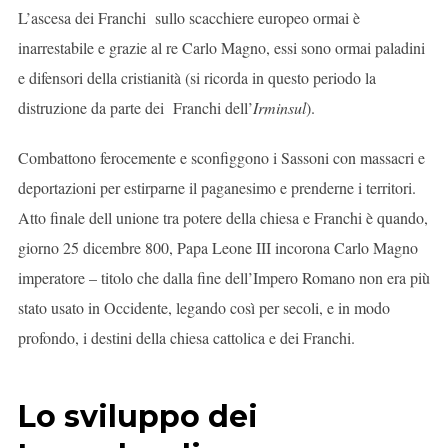
L’ascesa dei Franchi sullo scacchiere europeo ormai è
inarrestabile e grazie al re Carlo Magno, essi sono ormai paladini
e difensori della cristianità (si ricorda in questo periodo la
distruzione da parte dei Franchi dell’
Irminsul
).
Combattono ferocemente e sconfiggono i Sassoni con massacri e
deportazioni per estirparne il paganesimo e prenderne i territori.
Atto finale dell unione tra potere della chiesa e Franchi è quando,
giorno 25 dicembre 800, Papa Leone III incorona Carlo Magno
imperatore – titolo che dalla fine dell’Impero Romano non era più
stato usato in Occidente, legando così per secoli, e in modo
profondo, i destini della chiesa cattolica e dei Franchi.
Lo sviluppo dei