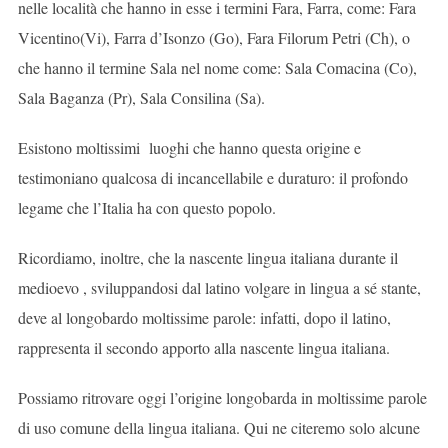
nelle località che hanno in esse i termini Fara, Farra, come: Fara
Vicentino(Vi), Farra d’Isonzo (Go), Fara Filorum Petri (Ch), o
che hanno il termine Sala nel nome come: Sala Comacina (Co),
Sala Baganza (Pr), Sala Consilina (Sa).
Esistono moltissimi luoghi che hanno questa origine e
testimoniano qualcosa di incancellabile e duraturo: il profondo
legame che l’Italia ha con questo popolo.
Ricordiamo, inoltre, che la nascente lingua italiana durante il
medioevo , sviluppandosi dal latino volgare in lingua a sé stante,
deve al longobardo moltissime parole: infatti, dopo il latino,
rappresenta il secondo apporto alla nascente lingua italiana.
Possiamo ritrovare oggi l’origine longobarda in moltissime parole
di uso comune della lingua italiana. Qui ne citeremo solo alcune