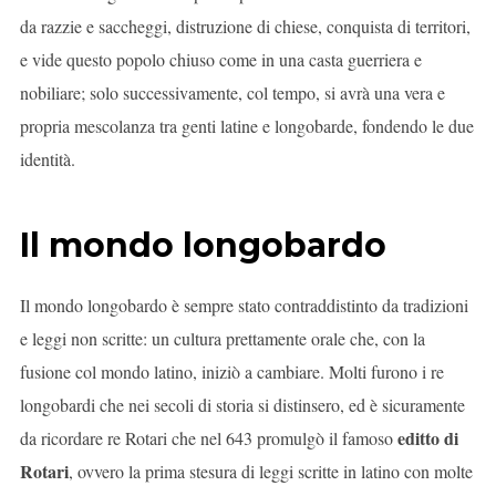
da razzie e saccheggi, distruzione di chiese, conquista di territori,
e vide questo popolo chiuso come in una casta guerriera e
nobiliare; solo successivamente, col tempo, si avrà una vera e
propria mescolanza tra genti latine e longobarde, fondendo le due
identità.
Il mondo longobardo
Il mondo longobardo è sempre stato contraddistinto da tradizioni
e leggi non scritte: un cultura prettamente orale che, con la
fusione col mondo latino, iniziò a cambiare. Molti furono i re
longobardi che nei secoli di storia si distinsero, ed è sicuramente
editto di
da ricordare re Rotari che nel 643 promulgò il famoso
Rotari
, ovvero la prima stesura di leggi scritte in latino con molte