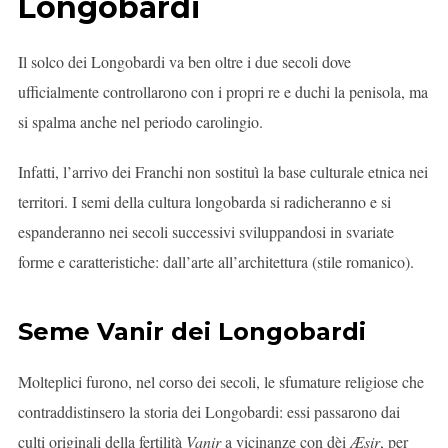
Longobardi
Il solco dei Longobardi va ben oltre i due secoli dove
ufficialmente controllarono con i propri re e duchi la penisola, ma
si spalma anche nel periodo carolingio.
Infatti, l’arrivo dei Franchi non sostituì la base culturale etnica nei
territori. I semi della cultura longobarda si radicheranno e si
espanderanno nei secoli successivi sviluppandosi in svariate
forme e caratteristiche: dall’arte all’architettura (stile romanico).
Seme Vanir dei Longobardi
Molteplici furono, nel corso dei secoli, le sfumature religiose che
contraddistinsero la storia dei Longobardi: essi passarono dai
culti originali della fertilità
Vanir
a vicinanze con dèi
Æsir
, per