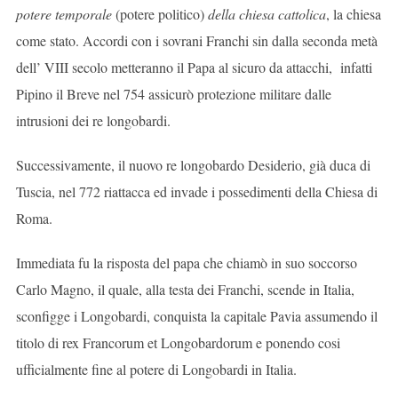
potere temporale
(potere politico)
della chiesa cattolica
, la chiesa
come stato. Accordi con i sovrani Franchi sin dalla seconda metà
dell’ VIII secolo metteranno il Papa al sicuro da attacchi, infatti
Pipino il Breve nel 754 assicurò protezione militare dalle
intrusioni dei re longobardi.
Successivamente, il nuovo re longobardo Desiderio, già duca di
Tuscia, nel 772 riattacca ed invade i possedimenti della Chiesa di
Roma.
Immediata fu la risposta del papa che chiamò in suo soccorso
Carlo Magno, il quale, alla testa dei Franchi, scende in Italia,
sconfigge i Longobardi, conquista la capitale Pavia assumendo il
titolo di rex Francorum et Longobardorum e ponendo cosi
ufficialmente fine al potere di Longobardi in Italia.