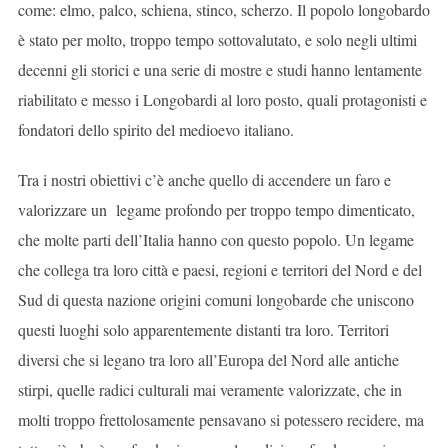
come: elmo, palco, schiena, stinco, scherzo. Il popolo longobardo
è stato per molto, troppo tempo sottovalutato, e solo negli ultimi
decenni gli storici e una serie di mostre e studi hanno lentamente
riabilitato e messo i Longobardi al loro posto, quali protagonisti e
fondatori dello spirito del medioevo italiano.
Tra i nostri obiettivi c’è anche quello di accendere un faro e
valorizzare un legame profondo per troppo tempo dimenticato,
che molte parti dell’Italia hanno con questo popolo. Un legame
che collega tra loro città e paesi, regioni e territori del Nord e del
Sud di questa nazione origini comuni longobarde che uniscono
questi luoghi solo apparentemente distanti tra loro. Territori
diversi che si legano tra loro all’Europa del Nord alle antiche
stirpi, quelle radici culturali mai veramente valorizzate, che in
molti troppo frettolosamente pensavano si potessero recidere, ma