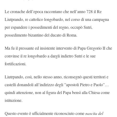
Le cronache dell’epoca raccontano che nell’anno 728 il Re
Liutprando, re cattolico longobardo, nel corso di una campagna
per espandere i possedimenti del regno, occupò Sutri,
possedimento bizantino del ducato di Roma.
Ma fu il pressante ed insistente intervento di Papa Gregorio II che
convinse il re longobardo a dargli indietro Sutri e le sue
fortificazioni.
Liutrpando, così, nello stesso anno, riconsegnò questi territori e
castelli donandoli all’indirizzo degli ”apostoli Pietro e Paolo”…
quindi attenzione, non al figura del Papa bensì alla Chiesa come
istituzione.
Questo evento è ufficialmente riconosciuto come
nascita del