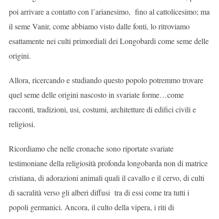
poi arrivare a contatto con l’arianesimo, fino al cattolicesimo; ma
il seme Vanir, come abbiamo visto dalle fonti, lo ritroviamo
esattamente nei culti primordiali dei Longobardi come seme delle
origini.
Allora, ricercando e studiando questo popolo potremmo trovare
quel seme delle origini nascosto in svariate forme…come
racconti, tradizioni, usi, costumi, architetture di edifici civili e
religiosi.
Ricordiamo che nelle cronache sono riportate svariate
testimoniane della religiosità profonda longobarda non di matrice
cristiana, di adorazioni animali quali il cavallo e il cervo, di culti
di sacralità verso gli alberi diffusi tra di essi come tra tutti i
popoli germanici. Ancora, il culto della vipera, i riti di