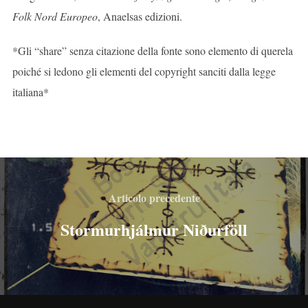
Folk Nord Europeo
, Anaelsas edizioni.
*Gli “share” senza citazione della fonte sono elemento di querela
poiché si ledono gli elementi del copyright sanciti dalla legge
italiana*
Articolo precedente
Stormurhjálmur Niðurföll