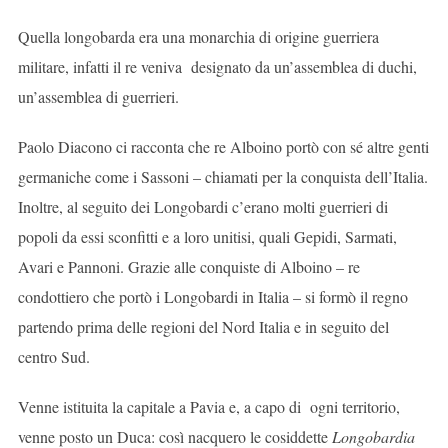
Quella longobarda era una monarchia di origine guerriera
militare, infatti il re veniva designato da un’assemblea di duchi,
un’assemblea di guerrieri.
Paolo Diacono ci racconta che re Alboino portò con sé altre genti
germaniche come i Sassoni – chiamati per la conquista dell’Italia.
Inoltre, al seguito dei Longobardi c’erano molti guerrieri di
popoli da essi sconfitti e a loro unitisi, quali Gepidi, Sarmati,
Avari e Pannoni. Grazie alle conquiste di Alboino – re
condottiero che portò i Longobardi in Italia – si formò il regno
partendo prima delle regioni del Nord Italia e in seguito del
centro Sud.
Venne istituita la capitale a Pavia e, a capo di ogni territorio,
venne posto un Duca: così nacquero le cosiddette
Longobardia