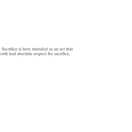
 Sacrifice is here intended as an act that
orth had absolute respect for sacrifice,