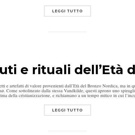
LEGGI TUTTO
ti e rituali dell’Età
ti e artefatti di valore provenienti dall’Età del Bronzo Nordica, ma in q
sø. Come sottolineato dalla stessa Vandkilde, questi aprono uno spiragli
rima della cristianizzazione, e richiamano a un tempo mitico in cui l’in
LEGGI TUTTO