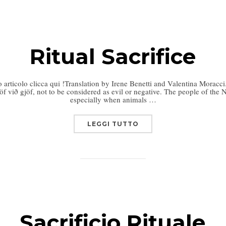
Ritual Sacrifice
o articolo clicca qui !Translation by Irene Benetti and Valentina Moracci.
gjöf við gjöf, not to be considered as evil or negative. The people of the N
especially when animals …
LEGGI TUTTO
Sacrificio Rituale