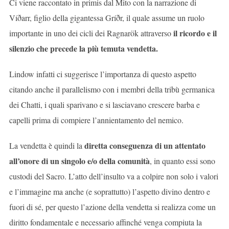
Ci viene raccontato in primis dal Mito con la narrazione di
Víðarr, figlio della gigantessa Gríðr, il quale assume un ruolo
il ricordo e il
importante in uno dei cicli dei Ragnarök attraverso
silenzio che precede la più temuta vendetta.
Lindow infatti ci suggerisce l’importanza di questo aspetto
citando anche il parallelismo con i membri della tribù germanica
dei Chatti, i quali sparivano e si lasciavano crescere barba e
capelli prima di compiere l’annientamento del nemico.
diretta conseguenza di un attentato
La vendetta è quindi la
all’onore di un singolo e/o della comunità
, in quanto essi sono
custodi del Sacro. L’atto dell’insulto va a colpire non solo i valori
e l’immagine ma anche (e soprattutto) l’aspetto divino dentro e
fuori di sé, per questo l’azione della vendetta si realizza come un
diritto fondamentale e necessario affinché venga compiuta la