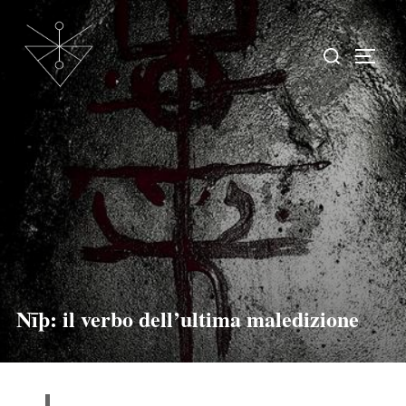
Nīþ: il verbo dell’ultima maledizione