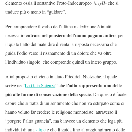
elemento ossia il sostantivo Proto-Indoeuropeo
*neyH-
che si
traduce più o meno in “guidare”.
Per comprendere il verbo dell’ultima maledizione è infatti
entrare nel pensiero dell’uomo pagano antico
necessario
, per
il quale l’atto del male-dire diventa la risposta necessaria che
guida l’odio verso il risanamento di un dolore che va oltre
l’individuo singolo, che comprende quindi un intero gruppo.
A tal proposito ci viene in aiuto Friedrich Nietzsche, il quale
l’odio rappresenta una delle
scrive ne “
La Gaia Scienza
” che
più alte forme di conservazione della specie
. Da questo è facile
capire che si tratta di un sentimento che non va estirpato come ci
hanno voluto far credere le religione monoteiste, attraverso il
“porgere l’altra guancia”, ma è invece un elemento che lega più
individui di una
stirpe
e che li guida fino al raggiungimento dello