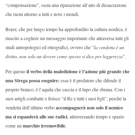
“compensazione”, ossia una riparazione all’atto di dissacrazione
che ruota attorno a tutti e nove i mondi.
Boyer, che per lungo tempo ha approfondito la cultura nordica, è
riuscito a cogliere un messaggio importante che attraversa tutti gli
studi antropologici ed etnografici, ovvero che “
la vendetta è un
diritto, non solo un dovere come spesso si dice per leggerezza
”.
il verbo della maledizione è l’azione più grande che
Per questo
una Strega possa eseguire:
essa è il predatore che difende il
proprio branco, è l’aquila che caccia e il lupo che sbrana.
Con i
suoi artigli combatte e ferisce “il Re e tutti i suoi figli”, perché la
accompagnerà non solo il nemico
vendetta dell’ultimo verbo
ma si espanderà alle sue radici
, attraversando tempo e spazio
marchio irremovibile
come un
.