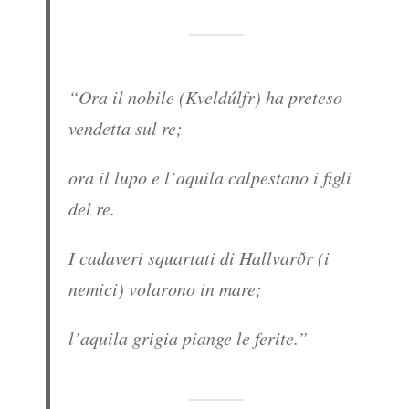
“Ora il nobile (Kveldúlfr) ha preteso
vendetta sul re;
ora il lupo e l’aquila calpestano i figli
del re.
I cadaveri squartati di Hallvarðr (i
nemici) volarono in mare;
l’aquila grigia piange le ferite.”