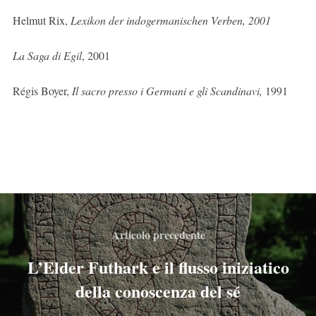
Helmut Rix,
Lexikon der indogermanischen Verben, 2001
La Saga di Egil
, 2001
Régis
Boyer,
Il sacro presso i Germani e gli Scandinavi,
1991
Articolo precedente
L’Elder Futhark e il flusso iniziatico
della conoscenza del sé