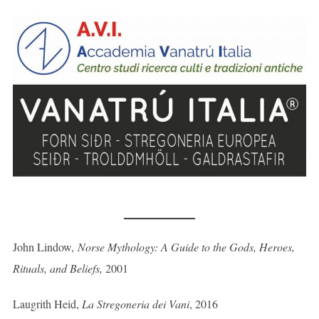
John Lindow,
Norse Mythology: A Guide to the Gods, Heroes,
Rituals, and Beliefs,
2001
Laugrith Heid,
La Stregoneria dei Vani
, 2016