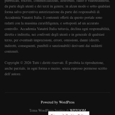
pubblicati, riscritti, commercializzati, distribuiti, radio o videotrasmessi,
da parte degli utenti e dei terzi in genere, in alcun modo e sotto qualsiasi
forma salvo preventiva autorizzazione da parte dei responsabili di
Accademia Vanatrú Italia. I contenuti offerti da questo portale sono
redatti con la massima cura/diligenza, e sottoposti ad un accurato
controllo. Accademia Vanatrú Italia tuttavia, declina ogni responsabilità,
diretta e indiretta, nei confronti degli utenti e in generale di qualsiasi
terzo, per eventuali imprecisioni, errori, omissioni, danni (diretti,
indiretti, conseguenti, punibili e sanzionabili) derivanti dai suddetti
contenuti.
Copyright ©️ 2026 Tutti i diritti riservati. È proibita la riproduzione,
anche parziale, in ogni forma o mezzo, senza espresso permesso scritto
dell’autore.
Powered by WordPress
Tema WordPress Inspiro di
WPZOOM