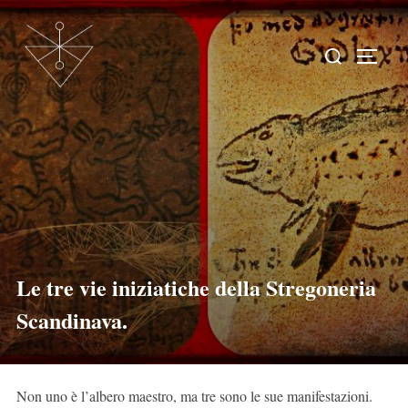
Le tre vie iniziatiche della Stregoneria
Scandinava.
Non uno è l’albero maestro, ma tre sono le sue manifestazioni.