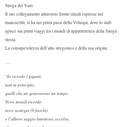
Strega dei Vani.
Il suo collegamento attraverso forme rituali espresse nei
manoscritti, si ha nei primi passi della Völuspá, dove lo stafr
agisce sui primi viaggi tra i mondi di appartenenza della Strega
stessa.
La consapevolezza dell’atto stregonico e della sua origine.
….
“
Io ricordo i giganti
nati in principio,
quelli che mi generarono un tempo.
Nove mondi ricordo
nove sostegni (9 fuochi)
e l’albero saggio luminoso, eccelso,