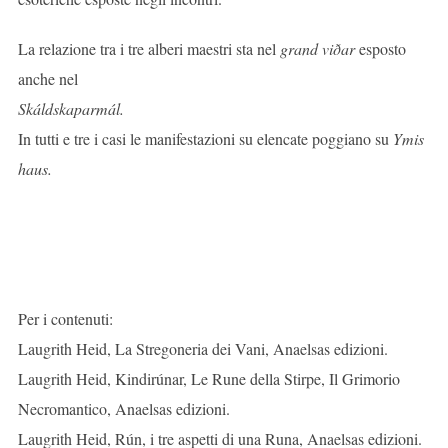
La relazione tra i tre alberi maestri sta nel
grand viðar
esposto
anche nel
Skáldskaparmál.
In tutti e tre i casi le manifestazioni su elencate poggiano su
Ymis
haus.
Per i contenuti:
Laugrith Heid, La Stregoneria dei Vani, Anaelsas edizioni.
Laugrith Heid, Kindirúnar, Le Rune della Stirpe, Il Grimorio
Necromantico, Anaelsas edizioni.
Laugrith Heid, Rún, i tre aspetti di una Runa, Anaelsas edizioni.