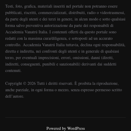
Testi, foto, grafica, materiali inseriti nel portale non potranno essere
pubblicati, riscritti, commercializzati, distribuiti, radio o videotrasmessi,
da parte degli utenti e dei terzi in genere, in alcun modo e sotto qualsiasi
forma salvo preventiva autorizzazione da parte dei responsabili di
Accademia Vanatrú Italia. I contenuti offerti da questo portale sono
redatti con la massima cura/diligenza, e sottoposti ad un accurato
controllo. Accademia Vanatrú Italia tuttavia, declina ogni responsabilità,
diretta e indiretta, nei confronti degli utenti e in generale di qualsiasi
terzo, per eventuali imprecisioni, errori, omissioni, danni (diretti,
indiretti, conseguenti, punibili e sanzionabili) derivanti dai suddetti
contenuti.
Copyright ©️ 2026 Tutti i diritti riservati. È proibita la riproduzione,
anche parziale, in ogni forma o mezzo, senza espresso permesso scritto
dell’autore.
Powered by WordPress