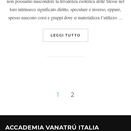
non possiamo nascondere la trivalenza esoterica delle Stesse nel
loro intrinseco significato diritto, speculare e inverso, eppure,
spesso nascono corsi e gruppi dove si materializza l’utilizzo …
LEGGI TUTTO
1
2
ACCADEMIA VANATRÚ ITALIA