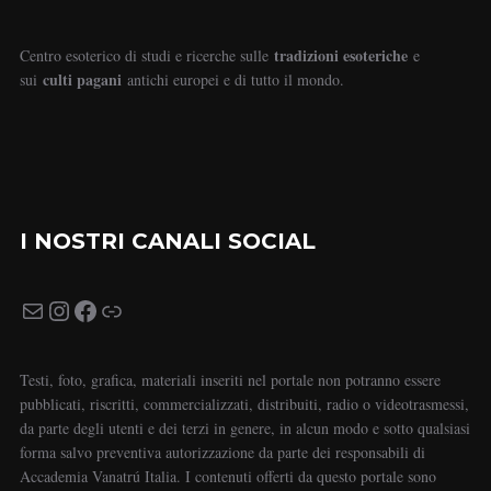
tradizioni esoteriche
Centro esoterico di studi e ricerche sulle
e
culti pagani
sui
antichi europei e di tutto il mondo.
I NOSTRI CANALI SOCIAL
Testi, foto, grafica, materiali inseriti nel portale non potranno essere
pubblicati, riscritti, commercializzati, distribuiti, radio o videotrasmessi,
da parte degli utenti e dei terzi in genere, in alcun modo e sotto qualsiasi
forma salvo preventiva autorizzazione da parte dei responsabili di
Accademia Vanatrú Italia. I contenuti offerti da questo portale sono