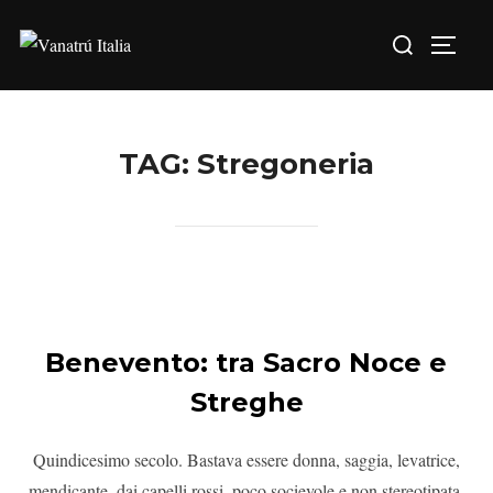
TAG:
Stregoneria
Benevento: tra Sacro Noce e
Streghe
Quindicesimo secolo. Bastava essere donna, saggia, levatrice,
mendicante, dai capelli rossi, poco socievole e non stereotipata,