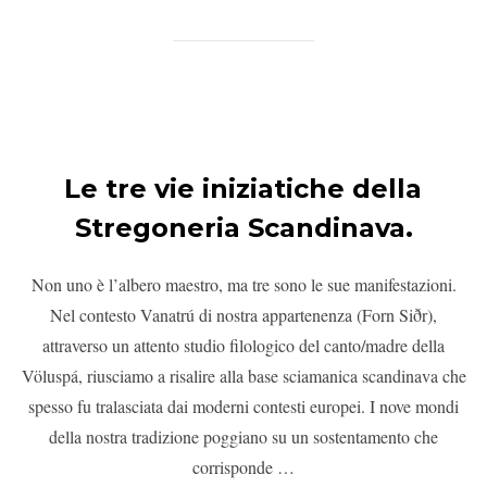
Le tre vie iniziatiche della
Stregoneria Scandinava.
Non uno è l’albero maestro, ma tre sono le sue manifestazioni.
Nel contesto Vanatrú di nostra appartenenza (Forn Siðr),
attraverso un attento studio filologico del canto/madre della
Völuspá, riusciamo a risalire alla base sciamanica scandinava che
spesso fu tralasciata dai moderni contesti europei. I nove mondi
della nostra tradizione poggiano su un sostentamento che
corrisponde …