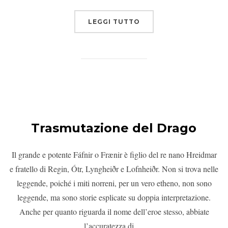
LEGGI TUTTO
Trasmutazione del Drago
Il grande e potente Fáfnir o Frænir è figlio del re nano Hreidmar
e fratello di Regin, Ótr, Lyngheiðr e Lofnheiðr. Non si trova nelle
leggende, poiché i miti norreni, per un vero etheno, non sono
leggende, ma sono storie esplicate su doppia interpretazione.
Anche per quanto riguarda il nome dell’eroe stesso, abbiate
l’accuratezza di …