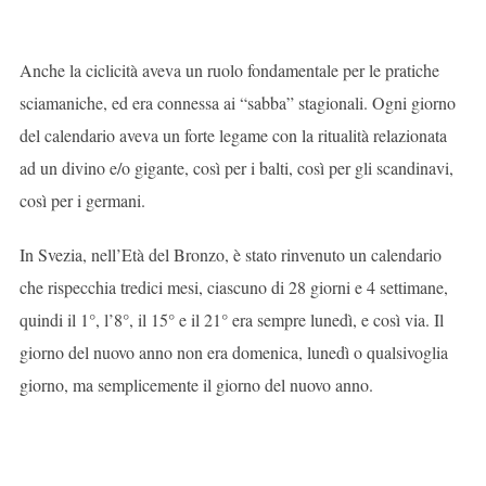
Anche la ciclicità aveva un ruolo fondamentale per le pratiche
sciamaniche, ed era connessa ai “sabba” stagionali. Ogni giorno
del calendario aveva un forte legame con la ritualità relazionata
ad un divino e/o gigante, così per i balti, così per gli scandinavi,
così per i germani.
In Svezia, nell’Età del Bronzo, è stato rinvenuto un calendario
che rispecchia tredici mesi, ciascuno di 28 giorni e 4 settimane,
quindi il 1°, l’8°, il 15° e il 21° era sempre lunedì, e così via. Il
giorno del nuovo anno non era domenica, lunedì o qualsivoglia
giorno, ma semplicemente il giorno del nuovo anno.