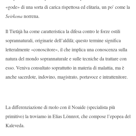
«gode» di una sorta di carica rispettosa ed elitaria, un po’ come la
Seirkona
norrena.
Il Tietàjà ha come caratteristica la difesa contro le forze ostili
soprannaturali, originarie dell’aldilà; questo termine significa
letteralmente «conoscitore», il che implica una conoscenza sulla
natura del mondo soprannaturale e sulle tecniche da trattare con
esso. Veniva consultato soprattutto in materia di malattia, ma è
anche sacerdote, indovino, magistrato, portavoce e intrattenitore.
La differenziazione di ruolo con il Noaide (specialista più
primitivo) la troviamo in Elias Lönnrot, che compose l’epopea del
Kaleveda.