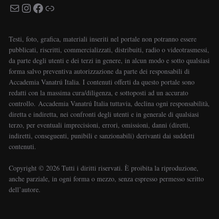
Testi, foto, grafica, materiali inseriti nel portale non potranno essere
pubblicati, riscritti, commercializzati, distribuiti, radio o videotrasmessi,
da parte degli utenti e dei terzi in genere, in alcun modo e sotto qualsiasi
forma salvo preventiva autorizzazione da parte dei responsabili di
Accademia Vanatrú Italia. I contenuti offerti da questo portale sono
redatti con la massima cura/diligenza, e sottoposti ad un accurato
controllo. Accademia Vanatrú Italia tuttavia, declina ogni responsabilità,
diretta e indiretta, nei confronti degli utenti e in generale di qualsiasi
terzo, per eventuali imprecisioni, errori, omissioni, danni (diretti,
indiretti, conseguenti, punibili e sanzionabili) derivanti dai suddetti
contenuti.
Copyright ©️ 2026 Tutti i diritti riservati. È proibita la riproduzione,
anche parziale, in ogni forma o mezzo, senza espresso permesso scritto
dell’autore.