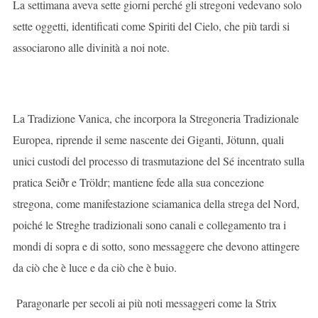
La settimana aveva sette giorni perché gli stregoni vedevano solo
sette oggetti, identificati come Spiriti del Cielo, che più tardi si
associarono alle divinità a noi note.
La Tradizione Vanica, che incorpora la Stregoneria Tradizionale
Europea, riprende il seme nascente dei Giganti, Jötunn, quali
unici custodi del processo di trasmutazione del Sé incentrato sulla
pratica Seiðr e Tröldr; mantiene fede alla sua concezione
stregona, come manifestazione sciamanica della strega del Nord,
poiché le Streghe tradizionali sono canali e collegamento tra i
mondi di sopra e di sotto, sono messaggere che devono attingere
da ciò che è luce e da ciò che è buio.
Paragonarle per secoli ai più noti messaggeri come la Strix