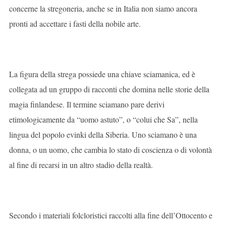
concerne la stregoneria, anche se in Italia non siamo ancora
pronti ad accettare i fasti della nobile arte.
La figura della strega possiede una chiave sciamanica, ed è
collegata ad un gruppo di racconti che domina nelle storie della
magia finlandese. Il termine sciamano pare derivi
etimologicamente da “uomo astuto”, o “colui che Sa”, nella
lingua del popolo evinki della Siberia. Uno sciamano è una
donna, o un uomo, che cambia lo stato di coscienza o di volontà
al fine di recarsi in un altro stadio della realtà.
Secondo i materiali folcloristici raccolti alla fine dell’Ottocento e