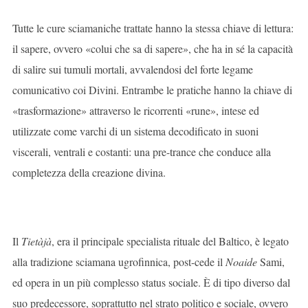
Tutte le cure sciamaniche trattate hanno la stessa chiave di lettura:
il sapere, ovvero «colui che sa di sapere», che ha in sé la capacità
di salire sui tumuli mortali, avvalendosi del forte legame
comunicativo coi Divini. Entrambe le pratiche hanno la chiave di
«trasformazione» attraverso le ricorrenti «rune», intese ed
utilizzate come varchi di un sistema decodificato in suoni
viscerali, ventrali e costanti: una pre-trance che conduce alla
completezza della creazione divina.
Il
Tietàjà
, era il principale specialista rituale del Baltico, è legato
alla tradizione sciamana ugrofinnica, post-cede il
Noaide
Sami,
ed opera in un più complesso status sociale. È di tipo diverso dal
suo predecessore, soprattutto nel strato politico e sociale, ovvero