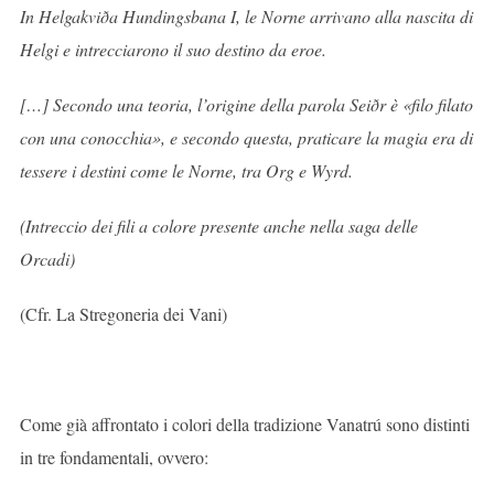
In Helgakviða Hundingsbana I, le Norne arrivano alla nascita di
Helgi e intrecciarono il suo destino da eroe.
[…] Secondo una teoria, l’origine della parola Seiðr è «filo filato
con una conocchia», e secondo questa, praticare la magia era di
tessere i destini come le Norne, tra Org e Wyrd.
(Intreccio dei fili a colore presente anche nella saga delle
Orcadi)
(Cfr. La Stregoneria dei Vani)
Come già affrontato i colori della tradizione Vanatrú sono distinti
in tre fondamentali, ovvero: