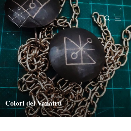
Colori del Vanatrú