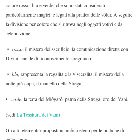
colore rosso, blu e verde, che sono stati considerati
particolarmente magici, e legati alla pratica delle völur. A seguire
la divisione per colore che si ritrova negli oggetti votivi e da
celebrazione:
•
rosso
, il mistero del sacrificio, la comunicazione diretta con i
Divini, canale di riconoscimento stregonico;
•
blu
, rappresenta la regalità e la visceralità, il mistero della
notte più cupa, il mantello della Strega;
•
verde
, la terra del Miðgarð, patria della Strega, oro dei Vani.
(vedi
La Tessitura dei Vani)
Gli altri elementi riproposti in ambito eteno per le pratiche di
culto sono: