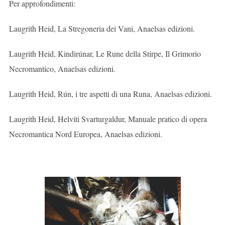
Per approfondimenti:
Laugrith Heid, La Stregoneria dei Vani, Anaelsas edizioni.
Laugrith Heid, Kindirúnar, Le Rune della Stirpe, Il Grimorio
Necromantico, Anaelsas edizioni.
Laugrith Heid, Rún, i tre aspetti di una Runa, Anaelsas edizioni.
Laugrith Heid, Helvíti Svarturgaldur, Manuale pratico di opera
Necromantica Nord Europea, Anaelsas edizioni.