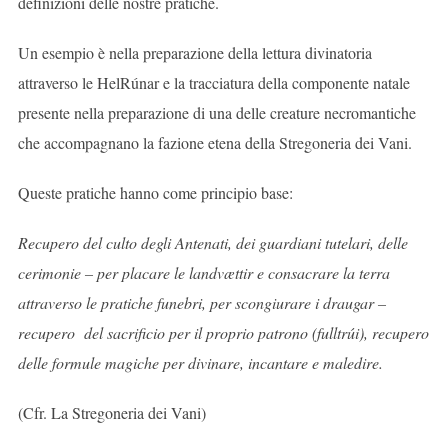
definizioni delle nostre pratiche.
Un esempio è nella preparazione della lettura divinatoria
attraverso le HelRúnar e la tracciatura della componente natale
presente nella preparazione di una delle creature necromantiche
che accompagnano la fazione etena della Stregoneria dei Vani.
Queste pratiche hanno come principio base:
Recupero del culto degli Antenati, dei guardiani tutelari, delle
cerimonie – per placare le landvættir e consacrare la terra
attraverso le pratiche funebri, per scongiurare i draugar –
recupero del sacrificio per il proprio patrono (fulltrúi), recupero
delle formule magiche per divinare, incantare e maledire.
(Cfr. La Stregoneria dei Vani)