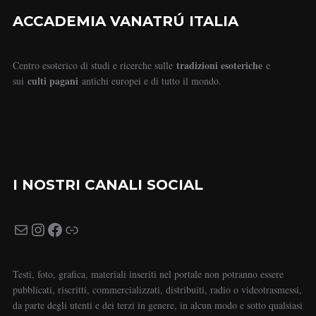
ACCADEMIA VANATRÚ ITALIA
tradizioni esoteriche
Centro esoterico di studi e ricerche sulle
e
culti pagani
sui
antichi europei e di tutto il mondo.
I NOSTRI CANALI SOCIAL
Testi, foto, grafica, materiali inseriti nel portale non potranno essere
pubblicati, riscritti, commercializzati, distribuiti, radio o videotrasmessi,
da parte degli utenti e dei terzi in genere, in alcun modo e sotto qualsiasi