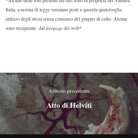
*Alcune delle foto presenti sul sito sono di proprietà del Vanatrú
Italia, a norma di legge verranno posti a querela qualsivoglia
utilizzo degli stessi senza consenso del gruppo di culto. Alcune
sono recuperate dal
freepage
del web*
Articolo precedente
Atto di Helvíti