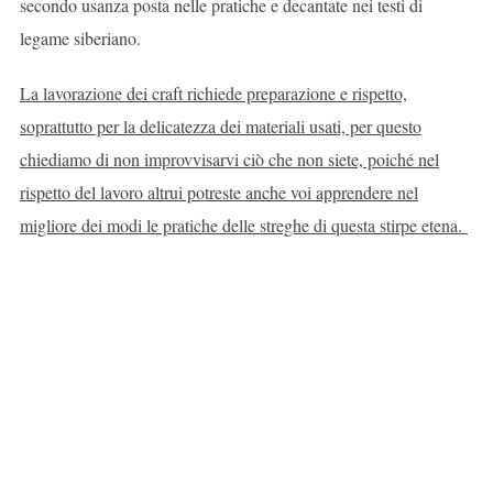
secondo usanza posta nelle pratiche e decantate nei testi di
legame siberiano.
La lavorazione dei craft richiede preparazione e rispetto,
soprattutto per la delicatezza dei materiali usati, per questo
chiediamo di non improvvisarvi ciò che non siete, poiché nel
rispetto del lavoro altrui potreste anche voi apprendere nel
migliore dei modi le pratiche delle streghe di questa stirpe etena.