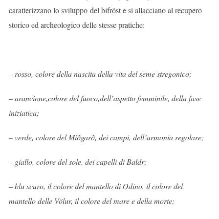
caratterizzano lo sviluppo del bifröst e si allacciano al recupero
storico ed archeologico delle stesse pratiche:
–
rosso, colore della nascita della vita del seme stregonico;
– arancione,colore del fuoco,dell’aspetto femminile, della fase
iniziatica;
– verde, colore del Miðgarð, dei campi, dell’armonia regolare;
– giallo, colore del sole, dei capelli di Baldr;
– blu scuro, il colore del mantello di Odino, il colore del
mantello delle V
ölur, il colore del mare e della morte;