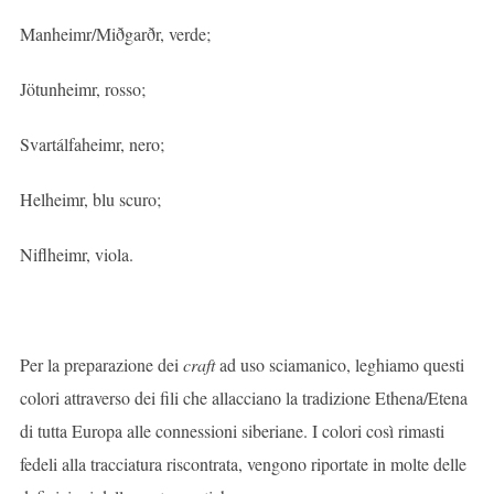
Manheimr/Miðgarðr, verde;
Jötunheimr, rosso;
Svartálfaheimr, nero;
Helheimr, blu scuro;
Niflheimr, viola.
Per la preparazione dei
craft
ad uso sciamanico, leghiamo questi
colori attraverso dei fili che allacciano la tradizione Ethena/Etena
di tutta Europa alle connessioni siberiane. I colori così rimasti
fedeli alla tracciatura riscontrata, vengono riportate in molte delle