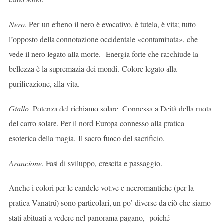
Nero
. Per un etheno il nero è evocativo, è tutela, è vita; tutto
l’opposto della connotazione occidentale «contaminata», che
vede il nero legato alla morte.
Energia forte che racchiude la
bellezza è la supremazia dei mondi. Colore legato alla
purificazione, alla vita.
Giallo
. Potenza del richiamo solare. Connessa a Deità della ruota
del carro solare. Per il nord Europa connesso alla pratica
esoterica della magia. Il sacro fuoco del sacrificio.
Arancione
. Fasi di sviluppo, crescita e passaggio.
Anche i colori per le candele votive e necromantiche (per la
pratica Vanatrú) sono particolari, un po’ diverse da ciò che siamo
stati abituati a vedere nel panorama pagano, poiché