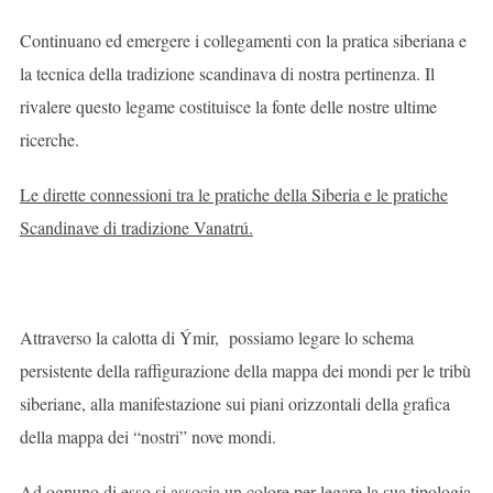
Continuano ed emergere i collegamenti con la pratica siberiana e
la tecnica della tradizione scandinava di nostra pertinenza. Il
rivalere questo legame costituisce la fonte delle nostre ultime
ricerche.
Le dirette connessioni tra le pratiche della Siberia e le pratiche
Scandinave di tradizione Vanatrú.
Attraverso la calotta di Ýmir, possiamo legare lo schema
persistente della raffigurazione della mappa dei mondi per le tribù
siberiane, alla manifestazione sui piani orizzontali della grafica
della mappa dei “nostri” nove mondi.
Ad ognuno di esso si associa un colore per legare la sua tipologia