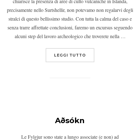
chiarisce la presenza di aree di culto vulcaniche in Islanda,
precisamente nello Surtshellir, non potevamo non regalarvi degli
stralci di questo bellissimo studio. Con tutta la calma del caso e
senza trarre affrettate conclusioni, faremo un excursus seguendo
alcuni step del lavoro archeologico che troverete nella …
LEGGI TUTTO
Aðsókn
Le Fylgjur sono state a lungo associate (e non) ad