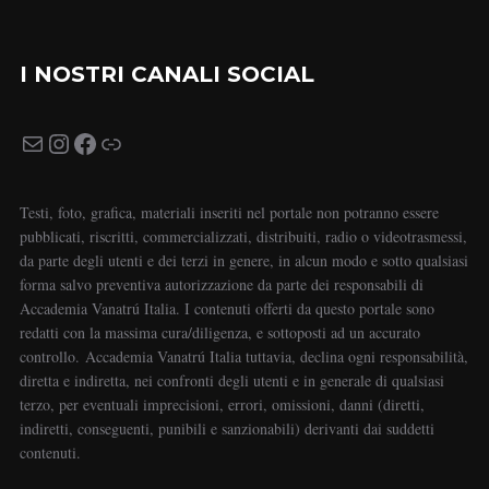
I NOSTRI CANALI SOCIAL
Testi, foto, grafica, materiali inseriti nel portale non potranno essere
pubblicati, riscritti, commercializzati, distribuiti, radio o videotrasmessi,
da parte degli utenti e dei terzi in genere, in alcun modo e sotto qualsiasi
forma salvo preventiva autorizzazione da parte dei responsabili di
Accademia Vanatrú Italia. I contenuti offerti da questo portale sono
redatti con la massima cura/diligenza, e sottoposti ad un accurato
controllo. Accademia Vanatrú Italia tuttavia, declina ogni responsabilità,
diretta e indiretta, nei confronti degli utenti e in generale di qualsiasi
terzo, per eventuali imprecisioni, errori, omissioni, danni (diretti,
indiretti, conseguenti, punibili e sanzionabili) derivanti dai suddetti
contenuti.