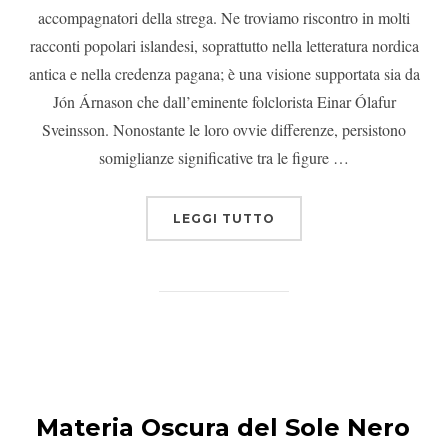
accompagnatori della strega. Ne troviamo riscontro in molti
racconti popolari islandesi, soprattutto nella letteratura nordica
antica e nella credenza pagana; è una visione supportata sia da
Jón Árnason che dall’eminente folclorista Einar Ólafur
Sveinsson. Nonostante le loro ovvie differenze, persistono
somiglianze significative tra le figure …
LEGGI TUTTO
Materia Oscura del Sole Nero