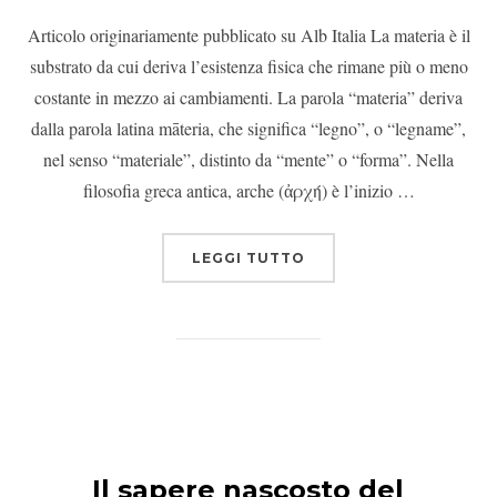
Articolo originariamente pubblicato su Alb Italia La materia è il
substrato da cui deriva l’esistenza fisica che rimane più o meno
costante in mezzo ai cambiamenti. La parola “materia” deriva
dalla parola latina māteria, che significa “legno”, o “legname”,
nel senso “materiale”, distinto da “mente” o “forma”. Nella
filosofia greca antica, arche (ἀρχή) è l’inizio …
LEGGI TUTTO
Il sapere nascosto del