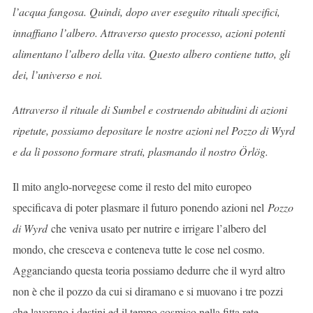
l’acqua fangosa. Quindi, dopo aver eseguito rituali specifici,
innaffiano l’albero. Attraverso questo processo, azioni potenti
alimentano l’albero della vita. Questo albero contiene tutto, gli
dei, l’universo e noi.
Attraverso il rituale di Sumbel e costruendo abitudini di azioni
ripetute, possiamo depositare le nostre azioni nel Pozzo di Wyrd
e da lì possono formare strati, plasmando il nostro Örlög.
Il mito anglo-norvegese come il resto del mito europeo
specificava di poter plasmare il futuro ponendo azioni nel
Pozzo
di Wyrd
che veniva usato per nutrire e irrigare l’albero del
mondo, che cresceva e conteneva tutte le cose nel cosmo.
Agganciando questa teoria possiamo dedurre che il wyrd altro
non è che il pozzo da cui si diramano e si muovano i tre pozzi
che lavorano i destini ed il tempo cosmico nella fitta rete