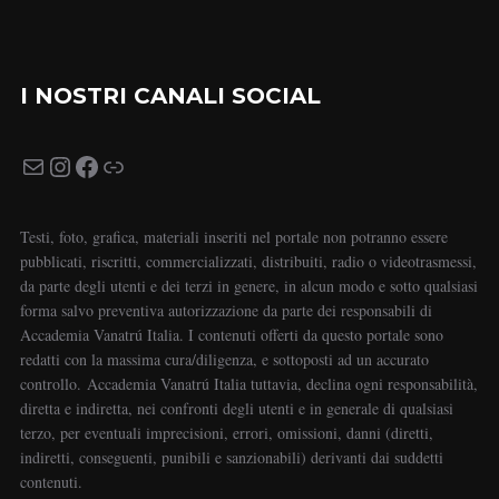
I NOSTRI CANALI SOCIAL
Testi, foto, grafica, materiali inseriti nel portale non potranno essere
pubblicati, riscritti, commercializzati, distribuiti, radio o videotrasmessi,
da parte degli utenti e dei terzi in genere, in alcun modo e sotto qualsiasi
forma salvo preventiva autorizzazione da parte dei responsabili di
Accademia Vanatrú Italia. I contenuti offerti da questo portale sono
redatti con la massima cura/diligenza, e sottoposti ad un accurato
controllo. Accademia Vanatrú Italia tuttavia, declina ogni responsabilità,
diretta e indiretta, nei confronti degli utenti e in generale di qualsiasi
terzo, per eventuali imprecisioni, errori, omissioni, danni (diretti,
indiretti, conseguenti, punibili e sanzionabili) derivanti dai suddetti
contenuti.