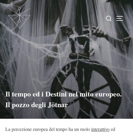
Il tempo ed i Destini nel mito europeo.
Il pozzo degli Jötnar
La percezione europea del tempo ha un ruolo
interattivo
ed