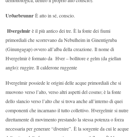
demonologica, dentro il proprio atto conscio).
Urðarbrunnr
È atto in sé, conscio.
Hvergelmir
è il più antico dei tre. È la fonte dei fiumi
primordiali che scorrevano da Nebulheim in Ginentigruba
(Ginungagap) ovvero all’alba della creazione. Il nome di
Hvergelmir è formato da Hver – bollitore e gelm (da giellan
anglo): ruggire. Il calderone ruggente
Hvergelmir possiede le origini delle acque primordiali che si
muovono verso l’alto, verso altri aspetti del cosmo; è la fonte
dello slancio verso l’alto che si trova anche all’interno di quei
componenti che incarnano il tutto collettivo. Hvergelmir si nutre
direttamente di movimento prestando la stessa potenza o forza
necessaria per generare “divenire”. È la sorgente da cui le acque