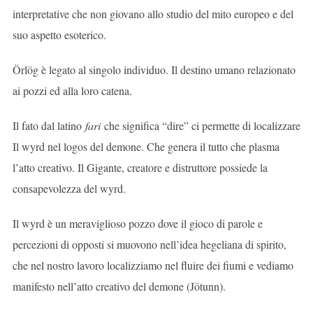
interpretative che non giovano allo studio del mito europeo e del
suo aspetto esoterico.
Örlög è legato al singolo individuo. Il destino umano relazionato
ai pozzi ed alla loro catena.
Il fato dal latino
fari
che significa “dire” ci permette di localizzare
Il wyrd nel logos del demone. Che genera il tutto che plasma
l’atto creativo. Il Gigante, creatore e distruttore possiede la
consapevolezza del wyrd.
Il wyrd è un meraviglioso pozzo dove il gioco di parole e
percezioni di opposti si muovono nell’idea hegeliana di spirito,
che nel nostro lavoro localizziamo nel fluire dei fiumi e vediamo
manifesto nell’atto creativo del demone (Jötunn).