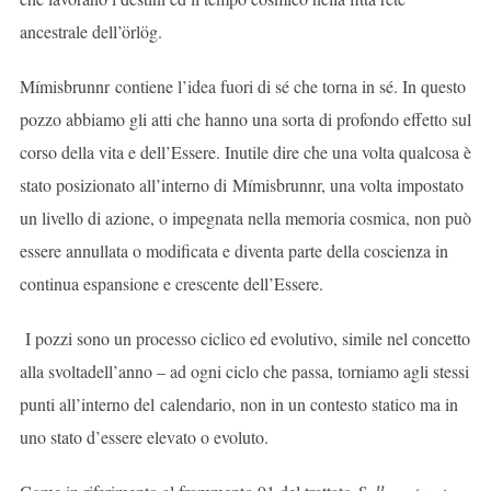
ancestrale dell’örlög.
Mímisbrunnr contiene l’idea fuori di sé che torna in sé. In questo
pozzo abbiamo gli atti che hanno una sorta di profondo effetto sul
corso della vita e dell’Essere. Inutile dire che una volta qualcosa è
stato posizionato all’interno di Mímisbrunnr, una volta impostato
un livello di azione, o impegnata nella memoria cosmica, non può
essere annullata o modificata e diventa parte della coscienza in
continua espansione e crescente dell’Essere.
I pozzi sono un processo ciclico ed evolutivo, simile nel concetto
alla svoltadell’anno – ad ogni ciclo che passa, torniamo agli stessi
punti all’interno del calendario, non in un contesto statico ma in
uno stato d’essere elevato o evoluto.