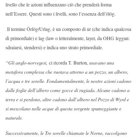
livello che le azioni influenzano ciò che prenderà forma
nell’Essere. Questi sono i livelli, sono l’essenza dell’ölög.
Il termine Örlög/Urlag, è un composto di ur (che indica qualcosa
di primordiale) e lag (law o letteralmente, layer, da OHG leggan:
sdraiarsi, stendersi) e indica uno strato primordiale.
“Gli anglo-norvegesi,
ci ricorda T. Burton
, usavano una
metafora complessa che ruotava attorno a un pozzo, un albero,
l’acqua e tre sorelle. Fondamentalmente, le nostre azioni cadono
dalle foglie dell’albero come gocce di rugiada. Alcune cadono a
terra e si perdono, altre cadono dall’albero nel Pozzo di Wyrd e
si mescolano nelle acque di questa sorgente spumeggiante e
naturale.
Successivamente, le Tre sorelle chiamate le Norne, raccolgono