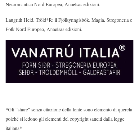
Necromantica Nord Europea, Anaelsas edizioni.
Laugrith Heid, Tröld*R: il Fjölkynngisbók. Magia, Stregoneria e
Folk Nord Europeo, Anaelsas edizioni.
*Gli “share” senza citazione della fonte sono elemento di querela
poiché si ledono gli elementi del copyright sanciti dalla legge
italiana*