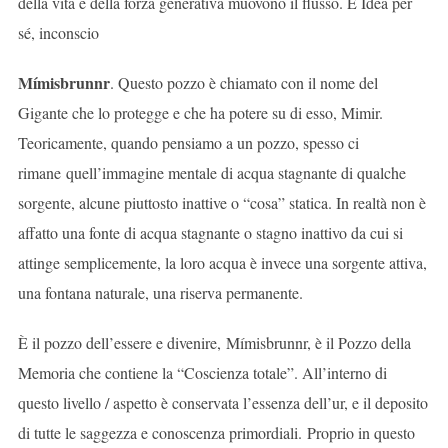
della vita e della forza generativa muovono il flusso. È Idea per
sé, inconscio
Mímisbrunnr
. Questo pozzo è chiamato con il nome del
Gigante che lo protegge e che ha potere su di esso, Mimir.
Teoricamente, quando pensiamo a un pozzo, spesso ci
rimane quell’immagine mentale di acqua stagnante di qualche
sorgente, alcune piuttosto inattive o “cosa” statica. In realtà non è
affatto una fonte di acqua stagnante o stagno inattivo da cui si
attinge semplicemente, la loro acqua è invece una sorgente attiva,
una fontana naturale, una riserva permanente.
È il pozzo dell’essere e divenire, Mímisbrunnr, è il Pozzo della
Memoria che contiene la “Coscienza totale”. All’interno di
questo livello / aspetto è conservata l’essenza dell’ur, e il deposito
di tutte le saggezza e conoscenza primordiali. Proprio in questo