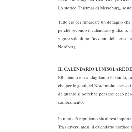
Lo storico Thietmar di Merseburg, sosten
Tutto ciò per rimarcare un dettaglio che
perché secondo il calendario giuliano, i
vigore solo dopo l’avvento della cristia
Nordberg.
IL CALENDARIO LUNISOLARE D
Ribattendo e scandagliando lo studio, s
che per le genti del Nord molto spesso i 
da quanto si potrebbe pensare: ecco per
cambiamento.
In tutto ciò reputiamo sia altresì import
Tra i diversi mesi, il calendario nordico