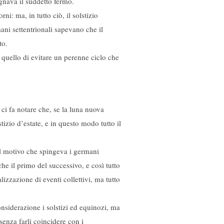
egnava il suddetto fermo.
i: ma, in tutto ciò, il solstizio
ani settentrionali sapevano che il
to.
 quello di evitare un perenne ciclo che
ci fa notare che, se la luna nuova
tizio d’estate, e in questo modo tutto il
Il motivo che spingeva i germani
he il primo del successivo, e così tutto
izzazione di eventi collettivi, ma tutto
nsiderazione i solstizi ed equinozi, ma
enza farli coincidere con i