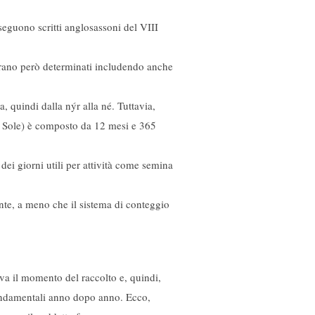
seguono scritti anglosassoni del VIII
i erano però determinati includendo anche
, quindi dalla nýr alla né. Tuttavia,
l Sole) è composto da 12 mesi e 365
ei giorni utili per attività come semina
nte, a meno che il sistema di conteggio
a il momento del raccolto e, quindi,
 fondamentali anno dopo anno. Ecco,