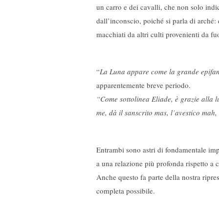
un carro e dei cavalli, che non solo in
dall’inconscio, poiché si parla di arché
macchiati da altri culti provenienti da fu
“​
La Luna appare come la grande epifan
apparentemente breve periodo.
“Come sottolinea Eliade, è grazie alla lu
me, dà il sanscrito mas, l’avestico mah,
Entrambi sono astri di fondamentale impo
a una relazione più profonda rispetto a
Anche questo fa parte della nostra ripres
completa possibile.