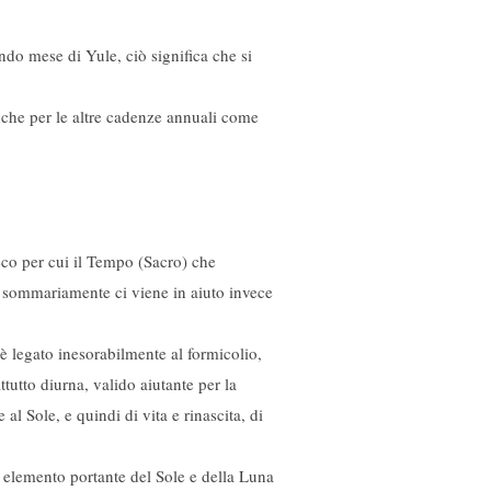
ondo mese di Yule, ciò significa che si
nche per le altre cadenze annuali come
eco per cui il Tempo (Sacro) che
lo sommariamente ci viene in aiuto invece
 è legato inesorabilmente al formicolio,
tutto diurna, valido aiutante per la
 Sole, e quindi di vita e rinascita, di
e elemento portante del Sole e della Luna