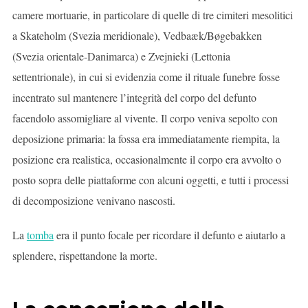
camere mortuarie, in particolare di quelle di tre cimiteri mesolitici
a Skateholm (Svezia meridionale), Vedbaæk/Bøgebakken
(Svezia orientale-Danimarca) e Zvejnieki (Lettonia
settentrionale), in cui si evidenzia come il rituale funebre fosse
incentrato sul mantenere l’integrità del corpo del defunto
facendolo assomigliare al vivente. Il corpo veniva sepolto con
deposizione primaria: la fossa era immediatamente riempita, la
posizione era realistica, occasionalmente il corpo era avvolto o
posto sopra delle piattaforme con alcuni oggetti, e tutti i processi
di decomposizione venivano nascosti.
La
tomba
era il punto focale per ricordare il defunto e aiutarlo a
splendere, rispettandone la morte.