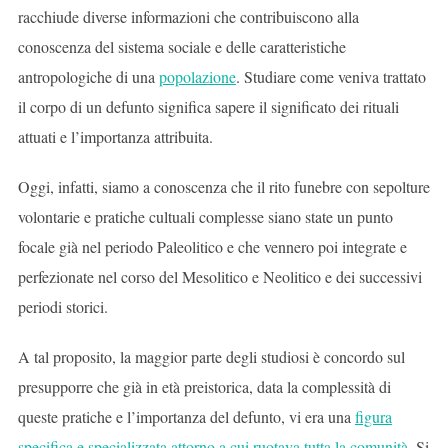
racchiude diverse informazioni che contribuiscono alla
conoscenza del sistema sociale e delle caratteristiche
antropologiche di una
popolazione
. Studiare come veniva trattato
il corpo di un defunto significa sapere il significato dei rituali
attuati e l’importanza attribuita.
Oggi, infatti, siamo a conoscenza che il rito funebre con sepolture
volontarie e pratiche cultuali complesse siano state un punto
focale già nel periodo Paleolitico e che vennero poi integrate e
perfezionate nel corso del Mesolitico e Neolitico e dei successivi
periodi storici.
A tal proposito, la maggior parte degli studiosi è concordo sul
presupporre che già in età preistorica, data la complessità di
queste pratiche e l’importanza del defunto, vi era una
figura
specifica e specializzata attorno a cui ruotava tutta la comunità
. Si