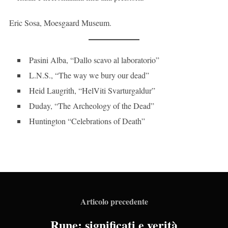
Eric Sosa, Moesgaard Museum.
Pasini Alba, “Dallo scavo al laboratorio”
L.N.S., “The way we bury our dead”
Heid Laugrith, “HelViti Svarturgaldur”
Duday, “The Archeology of the Dead”
Huntington “Celebrations of Death”
Articolo precedente
Rune: significati e verità