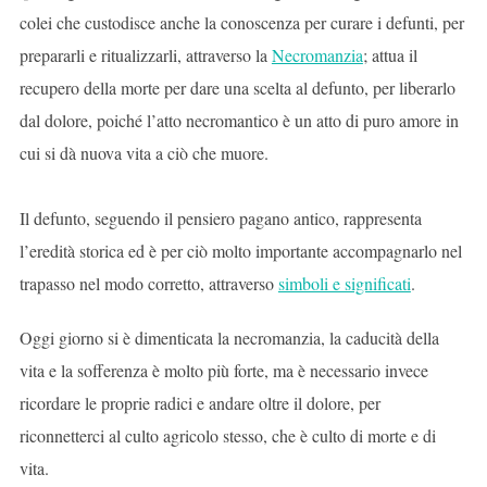
colei che custodisce anche la conoscenza per curare i defunti, per
prepararli e ritualizzarli, attraverso la
Necromanzia
; attua il
recupero della morte per dare una scelta al defunto, per liberarlo
dal dolore, poiché l’atto necromantico è un atto di puro amore in
cui si dà nuova vita a ciò che muore.
Il defunto, seguendo il pensiero pagano antico, rappresenta
l’eredità storica ed è per ciò molto importante accompagnarlo nel
trapasso nel modo corretto, attraverso
simboli e significati
.
Oggi giorno si è dimenticata la necromanzia, la caducità della
vita e la sofferenza è molto più forte, ma è necessario invece
ricordare le proprie radici e andare oltre il dolore, per
riconnetterci al culto agricolo stesso, che è culto di morte e di
vita.