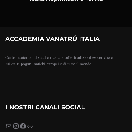
ACCADEMIA VANATRÚ ITALIA
tradizioni esoteriche
Centro esoterico di studi e ricerche sulle
e
culti pagani
sui
antichi europei e di tutto il mondo.
I NOSTRI CANALI SOCIAL