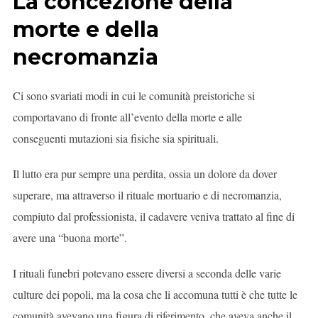
La concezione della
morte e della
necromanzia
Ci sono svariati modi in cui le comunità preistoriche si
comportavano di fronte all’evento della morte e alle
conseguenti mutazioni sia fisiche sia spirituali.
Il lutto era pur sempre una perdita, ossia un dolore da dover
superare, ma attraverso il rituale mortuario e di necromanzia,
compiuto dal professionista, il cadavere veniva trattato al fine di
avere una “buona morte”.
I rituali funebri potevano essere diversi a seconda delle varie
culture dei popoli, ma la cosa che li accomuna tutti è che tutte le
comunità avevano una figura di riferimento, che aveva anche il