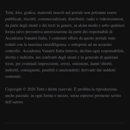
Testi, foto, grafica, materiali inseriti nel portale non potranno essere
pubblicati, riscritti, commercializzati, distribuiti, radio o videotrasmessi,
da parte degli utenti e dei terzi in genere, in alcun modo e sotto qualsiasi
forma salvo preventiva autorizzazione da parte dei responsabili di
Accademia Vanatrú Italia. I contenuti offerti da questo portale sono
redatti con la massima cura/diligenza, e sottoposti ad un accurato
controllo. Accademia Vanatrú Italia tuttavia, declina ogni responsabilità,
diretta e indiretta, nei confronti degli utenti e in generale di qualsiasi
terzo, per eventuali imprecisioni, errori, omissioni, danni (diretti,
indiretti, conseguenti, punibili e sanzionabili) derivanti dai suddetti
contenuti.
Copyright ©️ 2026 Tutti i diritti riservati. È proibita la riproduzione,
anche parziale, in ogni forma o mezzo, senza espresso permesso scritto
dell’autore.