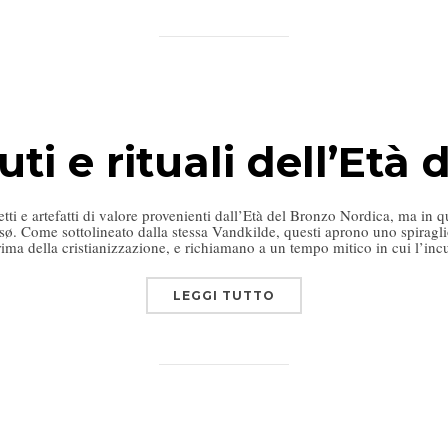
ti e rituali dell’Età
ti e artefatti di valore provenienti dall’Età del Bronzo Nordica, ma in q
sø. Come sottolineato dalla stessa Vandkilde, questi aprono uno spiragli
rima della cristianizzazione, e richiamano a un tempo mitico in cui l’in
LEGGI TUTTO