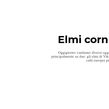
Elmi cornu
Oggigiorno vantiamo diversi ogget
principalmente su due: gli elmi di Vik
culti europei p