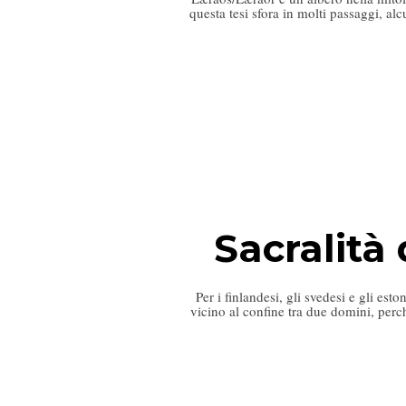
questa tesi sfora in molti passaggi, al
Sacralità
Per i finlandesi, gli svedesi e gli es
vicino al confine tra due domini, per