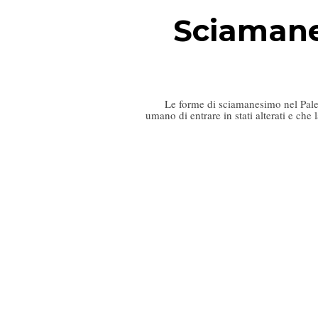
Sciamanes
Le forme di sciamanesimo nel Paleolit
umano di entrare in stati alterati e che