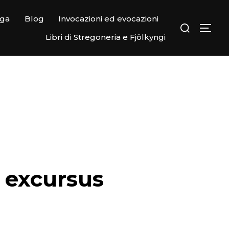
ega
Blog
Invocazioni ed evocazioni
Libri di Stregoneria e Fjölkyngi
n excursus