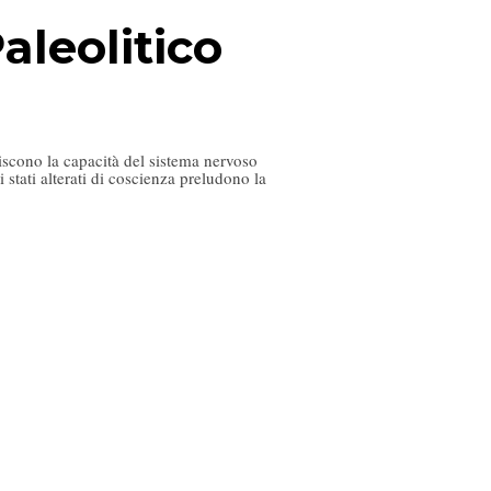
leolitico
iscono la capacità del sistema nervoso
 stati alterati di coscienza preludono la