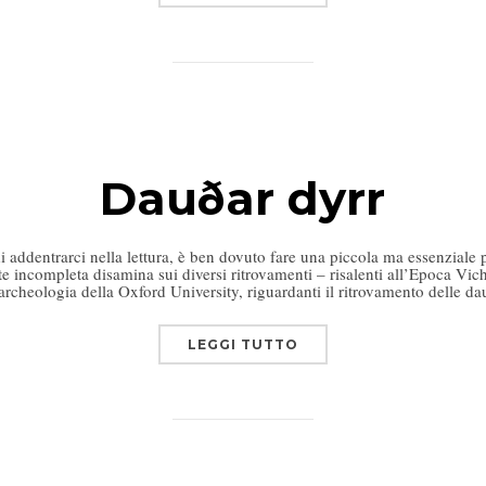
Dauðar dyrr
 addentrarci nella lettura, è ben dovuto fare una piccola ma essenziale p
 incompleta disamina sui diversi ritrovamenti – risalenti all’Epoca Vic
archeologia della Oxford University, riguardanti il ritrovamento delle da
LEGGI TUTTO