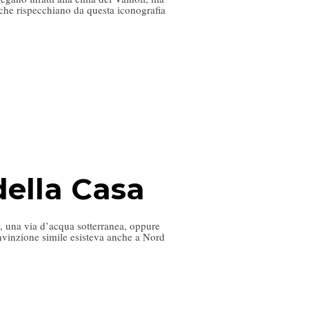
, che rispecchiano da questa iconografia
della Casa
ro, una via d’acqua sotterranea, oppure
nvinzione simile esisteva anche a Nord