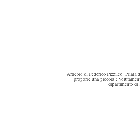
Articolo di Federico Pizzileo Prima di
proporre una piccola e volutamente
dipartimento di 