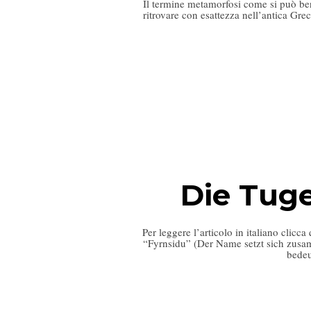
Il termine metamorfosi come si può ben 
ritrovare con esattezza nell’antica Gre
Die Tuge
Per leggere l’articolo in italiano clic
“Fyrnsidu” (Der Name setzt sich zusam
bedeu