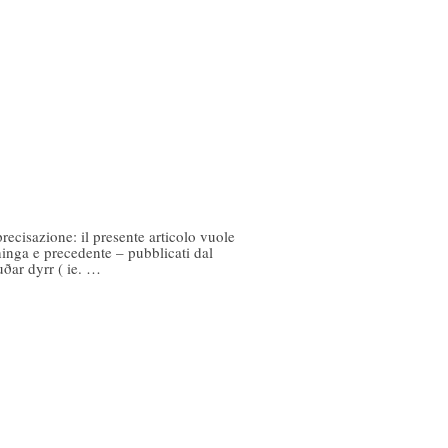
recisazione: il presente articolo vuole
hinga e precedente – pubblicati dal
uðar dyrr ( ie. …